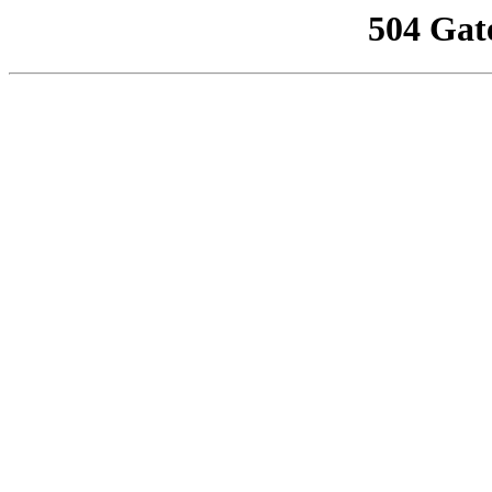
504 Gat