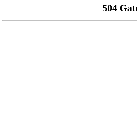
504 Gat