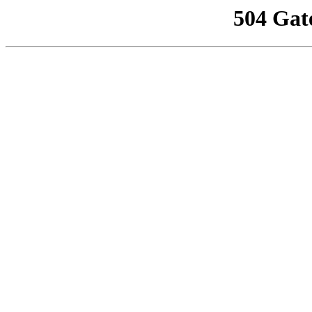
504 Gat