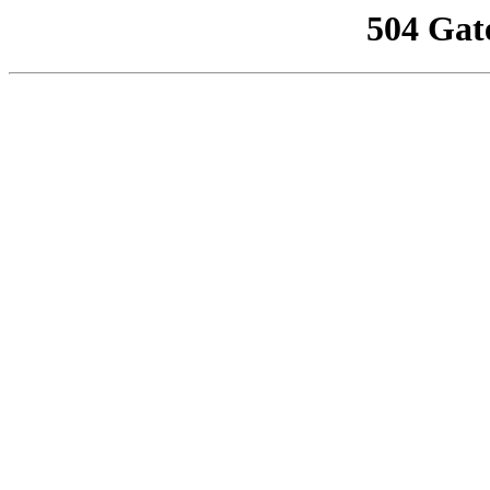
504 Gat