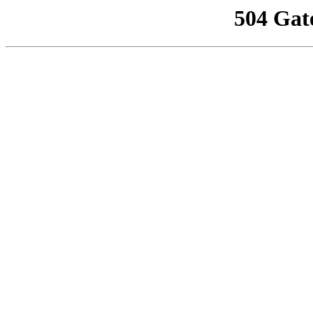
504 Gat