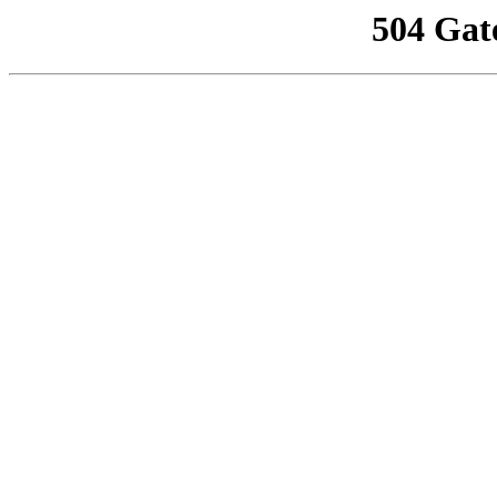
504 Gat